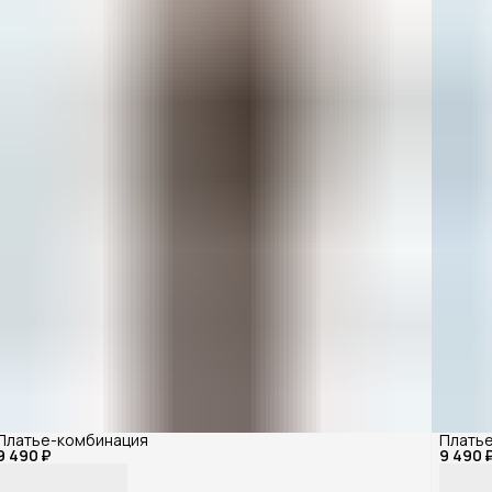
Платье-комбинация
Плать
9 490 ₽
9 490 