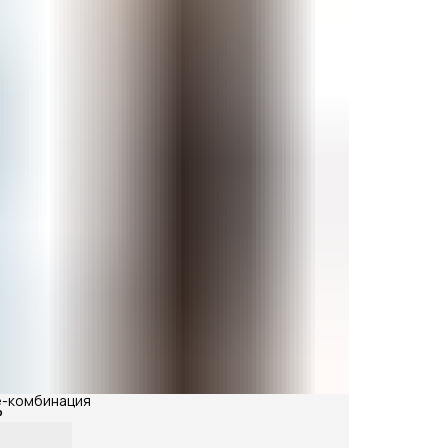
е-комбинация
₽