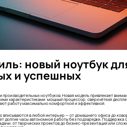
ль: новый ноутбук дл
ых и успешных
 и производительных ноутбуков. Новая модель привлекает внима
кими характеристиками: мощный процессор, сверхчёткий диспле
ают работу максимально комфортной и эффективной.
о вписываются в любой интерьер — от домашнего офиса до ковор
ет долгие часы автономной работы без подзарядки. Поддержка 
дачи: от творческих проектов до бизнес-презентаций или слож